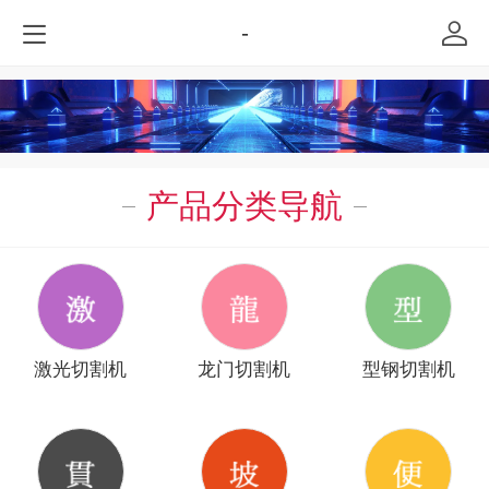
-
产品分类导航
激光切割机
龙门切割机
型钢切割机